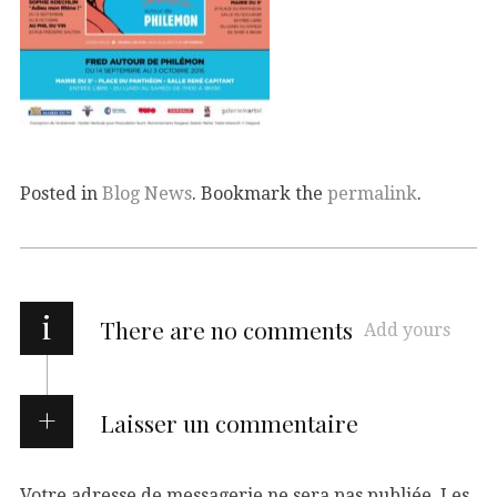
Posted in
Blog News
. Bookmark the
permalink
.
i
There are no comments
Add yours
Laisser un commentaire
Votre adresse de messagerie ne sera pas publiée.
Les