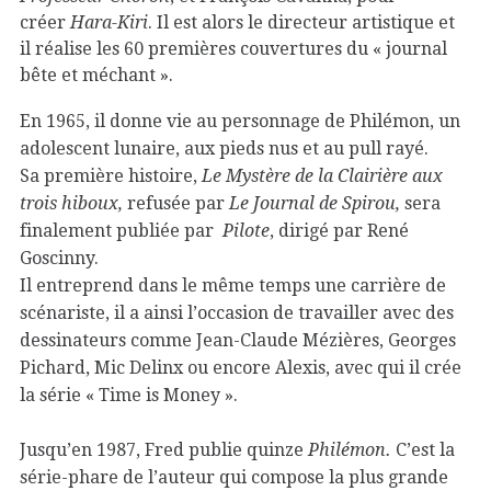
créer
Hara-Kiri
. Il est alors le directeur artistique et
il réalise les 60 premières couvertures du « journal
bête et méchant ».
En 1965, il donne vie au personnage de Philémon, un
adolescent lunaire, aux pieds nus et au pull rayé.
Sa première histoire,
Le Mystère de la Clairière aux
trois hiboux,
refusée par
Le Journal de Spirou,
sera
finalement publiée par
Pilote
, dirigé par René
Goscinny.
Il entreprend dans le même temps une carrière de
scénariste, il a ainsi l’occasion de travailler avec des
dessinateurs comme Jean-Claude Mézières, Georges
Pichard, Mic Delinx ou encore Alexis, avec qui il crée
la série « Time is Money ».
Jusqu’en 1987, Fred publie quinze
Philémon.
C’est la
série-phare de l’auteur qui compose la plus grande