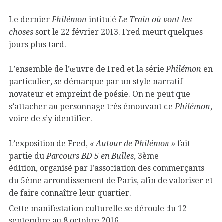
Le dernier
Philémon
intitulé
Le Train où vont les
choses
sort le 22 février 2013. Fred meurt quelques
jours plus tard.
L’ensemble de l’œuvre de Fred et la série
Philémon
en
particulier, se démarque par un style narratif
novateur et empreint de poésie. On ne peut que
s’attacher au personnage très émouvant de
Philémon
,
voire de s’y identifier.
L’exposition de Fred,
« Autour de Philémon »
fait
partie du
Parcours BD 5 en Bulles
, 3ème
édition, organisé par l’association des commerçants
du 5ème arrondissement de Paris, afin de valoriser et
de faire connaître leur quartier.
Cette manifestation culturelle se déroule du 12
septembre au 8 octobre 2016.