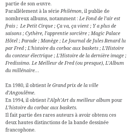
partie de son œuvre.
Parallèlement à la série
Philémon
, il publie de
nombreux albums, notamment :
Le Fond de l’air est
frais ;
Le Petit Cirque ;
Ça va, ça vient ; Y a plus de
saisons ;
Cythère, l’apprentie sorcière ;
Magic Palace
Hôtel ; Parade ; Manège ; Le Journal de Jules Renard lu
par Fred ; L’histoire du corbac aux baskets ; L’Histoire
du conteur électrique ; L’Histoire de la dernière image ;
Fredissimo. Le Meilleur de Fred (ou presque), L’Album
du millénaire…
En 1980, il obtient
le Grand prix de la ville
d’Angoulême.
En 1994, il obtient
l’Alph’Art du meilleur album
pour
L’histoire du corbac aux baskets.
Il fait partie des rares auteurs à avoir obtenu ces
deux hautes distinctions de la bande dessinée
francophone.