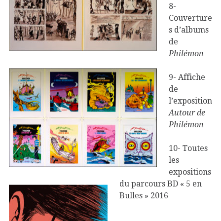
8-
Couverture
s d’albums
de
Philémon
9- Affiche
de
l’exposition
Autour de
Philémon
10- Toutes
les
expositions
du parcours BD « 5 en
Bulles » 2016