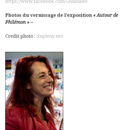
https://www.facebook.com/5enbulles
Photos du vernissage de l’exposition
« Autour de
Philémon » –
Credit photo :
duplouy.net