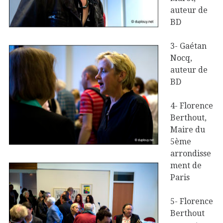
auteur de
BD
3- Gaétan
Nocq,
auteur de
BD
4- Florence
Berthout,
Maire du
5ème
arrondisse
ment de
Paris
5- Florence
Berthout